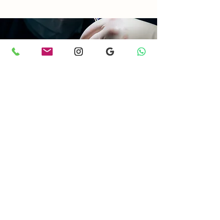
Cuidando cada detalle